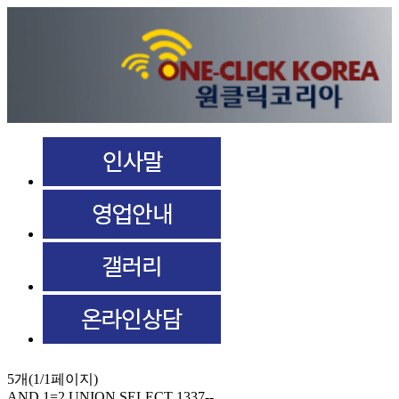
5개(1/1페이지)
AND 1=2 UNION SELECT 1337--